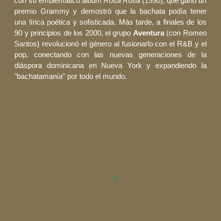
con su emblemático álbum
Rosa Rosa
(1990), que ganó un
premio Grammy y demostró que la bachata podía tener
una lírica poética y sofisticada. Más tarde, a finales de los
90 y principios de los 2000, el grupo
Aventura
(con Romeo
Santos) revolucionó el género al fusionarlo con el R&B y el
pop, conectando con las nuevas generaciones de la
diáspora dominicana en Nueva York y expandiendo la
"bachatamanía" por todo el mundo.